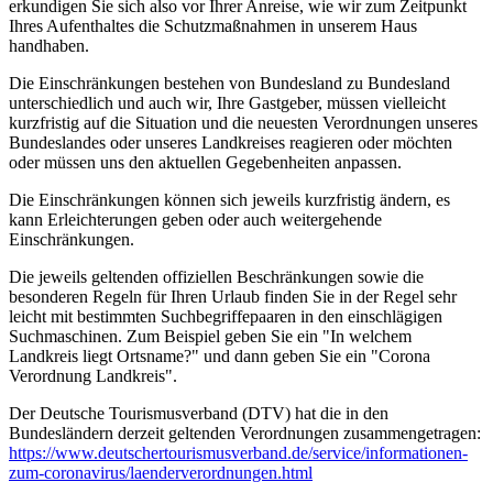
erkundigen Sie sich also vor Ihrer Anreise, wie wir zum Zeitpunkt
Ihres Aufenthaltes die Schutzmaßnahmen in unserem Haus
handhaben.
Die Einschränkungen bestehen von Bundesland zu Bundesland
unterschiedlich und auch wir, Ihre Gastgeber, müssen vielleicht
kurzfristig auf die Situation und die neuesten Verordnungen unseres
Bundeslandes oder unseres Landkreises reagieren oder möchten
oder müssen uns den aktuellen Gegebenheiten anpassen.
Die Einschränkungen können sich jeweils kurzfristig ändern, es
kann Erleichterungen geben oder auch weitergehende
Einschränkungen.
Die jeweils geltenden offiziellen Beschränkungen sowie die
besonderen Regeln für Ihren Urlaub finden Sie in der Regel sehr
leicht mit bestimmten Suchbegriffepaaren in den einschlägigen
Suchmaschinen. Zum Beispiel geben Sie ein "In welchem
Landkreis liegt Ortsname?" und dann geben Sie ein "Corona
Verordnung Landkreis".
Der Deutsche Tourismusverband (DTV) hat die in den
Bundesländern derzeit geltenden Verordnungen zusammengetragen:
https://www.deutscher­tourismusverband.de/­service/­informationen-
zum-coronavirus/­laenderverordnungen.html