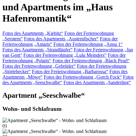
und Apartments im „Haus
Hafenromantik“
Fotos des Apartments „Kiebitz“
Fotos der Ferienwohnung
„Seestern“
Fotos des Apartments „Austernfischer“
Fotos der
Ferienwohnung „Antaris“
Fotos der Ferienwohnung „Anna 1“
Fotos des Apartments „Strandläufer“
Fotos der Ferienwohnung „Jan
van Gent“
Fotos der Ferienwohnung „Lulu Meinders“
Fotos der
Ferienwohnung „Polaris“
Fotos der Ferienwohnung „Black Pearl“
Fotos der Ferienwohnung „Gebrüder“
Fotos der Ferienwohnung
„Störtebecker“
Fotos der Ferienwohnung „Barbarossa“
Fotos des
Apartments „Möwe“
Fotos der Ferienwohnung „Gorch Fock“
Fotos
des Apartments „Seeschwalbe“
Fotos des Apartments „Sanderling“
Apartment „Seeschwalbe“
Wohn- und Schlafraum
01