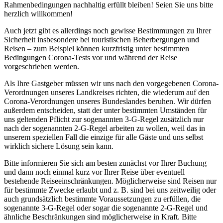
Rahmenbedingungen nachhaltig erfüllt bleiben! Seien Sie uns bitte
herzlich willkommen!
Auch jetzt gibt es allerdings noch gewisse Bestimmungen zu Ihrer
Sicherheit insbesondere bei touristischen Beherbergungen und
Reisen – zum Beispiel können kurzfristig unter bestimmten
Bedingungen Corona-Tests vor und während der Reise
vorgeschrieben werden.
Als Ihre Gastgeber müssen wir uns nach den vorgegebenen Corona-
Verordnungen unseres Landkreises richten, die wiederum auf den
Corona-Verordnungen unseres Bundeslandes beruhen. Wir dürfen
außerdem entscheiden, statt der unter bestimmten Umständen für
uns geltenden Pflicht zur sogenannten 3-G-Regel zusätzlich nur
nach der sogenannten 2-G-Regel arbeiten zu wollen, weil das in
unserem speziellen Fall die einzige für alle Gäste und uns selbst
wirklich sichere Lösung sein kann.
Bitte informieren Sie sich am besten zunächst vor Ihrer Buchung
und dann noch einmal kurz vor Ihrer Reise über eventuell
bestehende Reiseeinschränkungen. Möglicherweise sind Reisen nur
für bestimmte Zwecke erlaubt und z. B. sind bei uns zeitweilig oder
auch grundsätzlich bestimmte Voraussetzungen zu erfüllen, die
sogenannte 3-G-Regel oder sogar die sogenannte 2-G-Regel und
ähnliche Beschränkungen sind möglicherweise in Kraft. Bitte