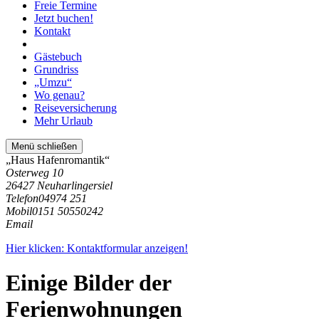
Freie Termine
Jetzt buchen!
Kontakt
Gästebuch
Grundriss
„Umzu“
Wo genau?
Reiseversicherung
Mehr Urlaub
Menü schließen
„Haus Hafenromantik“
Osterweg 10
26427 Neuharlingersiel
Telefon
04974 251
Mobil
0151 50550242
Email
Hier klicken: Kontaktformular anzeigen!
Einige Bilder der
Ferienwohnungen