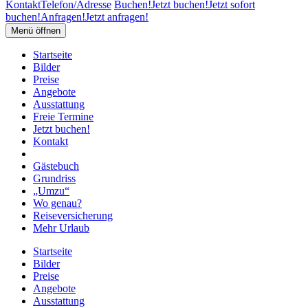
Kontakt
Telefon/Adresse
Buchen!
Jetzt buchen!
Jetzt sofort
buchen!
Anfragen!
Jetzt anfragen!
Menü öffnen
Startseite
Bilder
Preise
Angebote
Ausstattung
Freie Termine
Jetzt buchen!
Kontakt
Gästebuch
Grundriss
„Umzu“
Wo genau?
Reiseversicherung
Mehr Urlaub
Startseite
Bilder
Preise
Angebote
Ausstattung